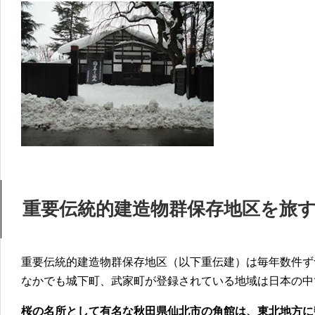
重要伝統的建造物群保存地区を旅
重要伝統的建造物群保存地区（以下重伝建）は毎年数件ず
なかでも城下町、武家町が登録されている地域は日本の中
桜の名所として有名な秋田県仙北市の角館は、東北地方に