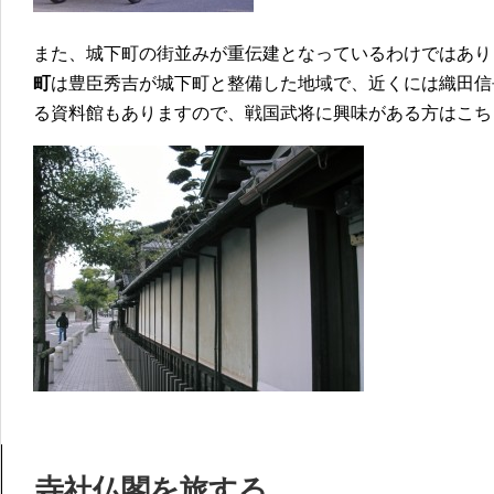
また、城下町の街並みが重伝建となっているわけではあり
町
は豊臣秀吉が城下町と整備した地域で、近くには織田信
る資料館もありますので、戦国武将に興味がある方はこち
寺社仏閣を旅する