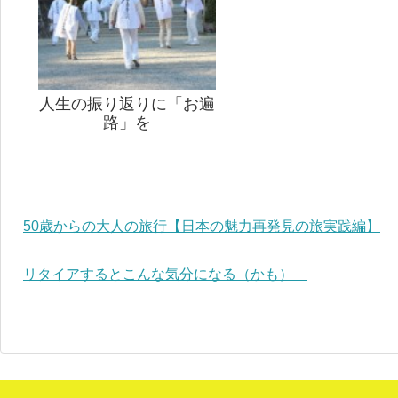
人生の振り返りに「お遍
路」を
50歳からの大人の旅行【日本の魅力再発見の旅実践編】
リタイアするとこんな気分になる（かも）