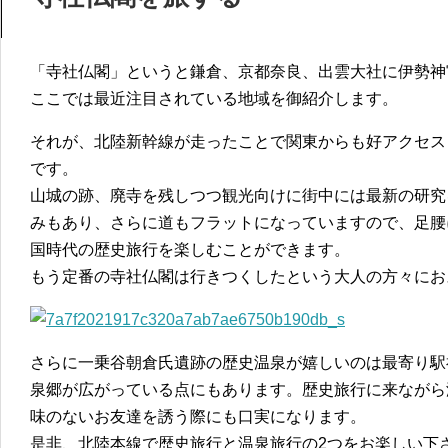
「寺社仏閣」というと鎌倉、京都奈良、出雲大社に伊勢神
ここでは最近注目されている地域を御紹介します。
それが、北陸新幹線が走ったことで関東からも好アクセス
です。
山城の跡、廃寺を残しつつ観光向けに街中には最新の研究
みもあり、さらに道もフラットになっていますので、足腰
国時代の歴史旅行を楽しむことができます。
もう定番の寺社仏閣は行きつくしたという大人の方々にお
さらに一乗谷朝倉氏遺跡の歴史温泉が嬉しいのは最寄り駅
泉郷が広がっている点にもあります。歴史旅行に来ながら
味のないお友達を誘う際にも口実になります。
是非、北陸本線で歴史旅行と温泉旅行の2つをお楽しい下