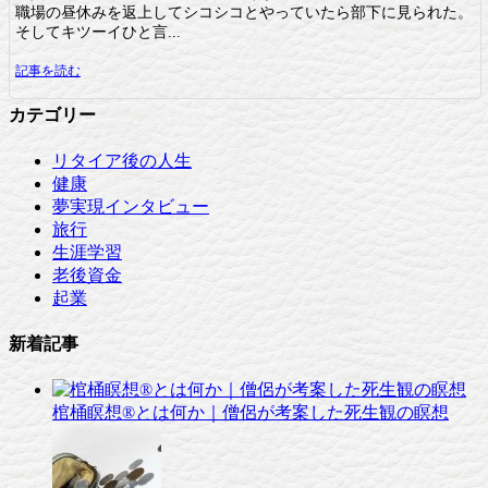
職場の昼休みを返上してシコシコとやっていたら部下に見られた。
そしてキツーイひと言...
記事を読む
カテゴリー
リタイア後の人生
健康
夢実現インタビュー
旅行
生涯学習
老後資金
起業
新着記事
棺桶瞑想®︎とは何か｜僧侶が考案した死生観の瞑想