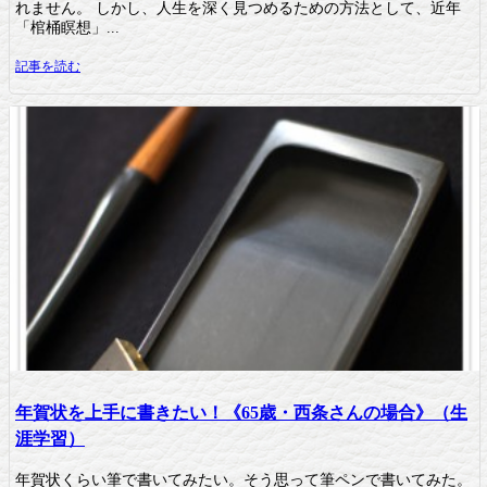
れません。 しかし、人生を深く見つめるための方法として、近年
「棺桶瞑想」...
記事を読む
年賀状を上手に書きたい！《65歳・西条さんの場合》（生
涯学習）
年賀状くらい筆で書いてみたい。そう思って筆ペンで書いてみた。