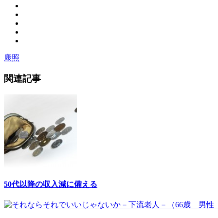
康照
関連記事
50代以降の収入減に備える