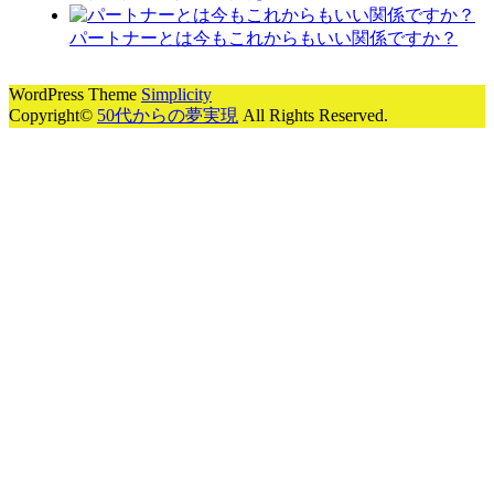
パートナーとは今もこれからもいい関係ですか？
WordPress Theme
Simplicity
Copyright©
50代からの夢実現
All Rights Reserved.