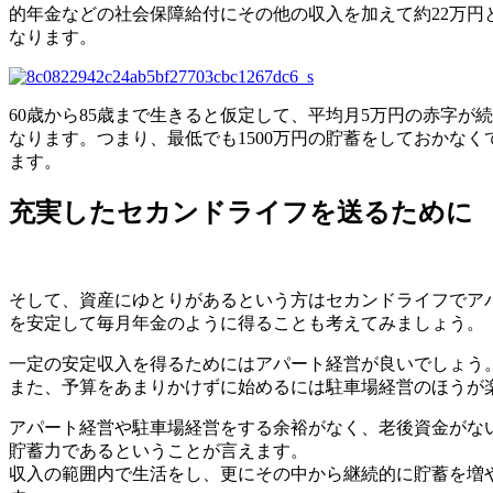
的年金などの社会保障給付にその他の収入を加えて約22万円
なります。
60歳から85歳まで生きると仮定して、平均月5万円の赤字が続
なります。つまり、最低でも1500万円の貯蓄をしておかな
ます。
充実したセカンドライフを送るために
そして、資産にゆとりがあるという方はセカンドライフでア
を安定して毎月年金のように得ることも考えてみましょう。
一定の安定収入を得るためにはアパート経営が良いでしょう
また、予算をあまりかけずに始めるには駐車場経営のほうが
アパート経営や駐車場経営をする余裕がなく、老後資金がな
貯蓄力であるということが言えます。
収入の範囲内で生活をし、更にその中から継続的に貯蓄を増