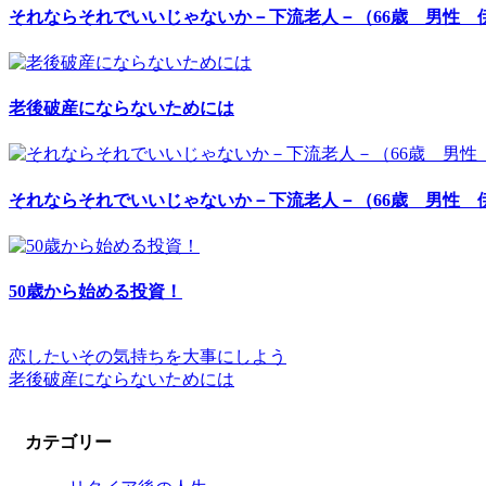
それならそれでいいじゃないか－下流老人－（66歳 男性 
老後破産にならないためには
それならそれでいいじゃないか－下流老人－（66歳 男性 
50歳から始める投資！
恋したいその気持ちを大事にしよう
老後破産にならないためには
カテゴリー